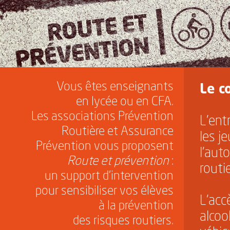
Vous êtes enseignants
Le c
en lycée ou en CFA.
Les associations Prévention
L'ent
Routière et Assurance
les j
Prévention vous proposent
l'aut
Route et prévention
:
routie
un support d'intervention
pour sensibiliser vos élèves
L'acc
à la prévention
alcoo
des risques routiers.