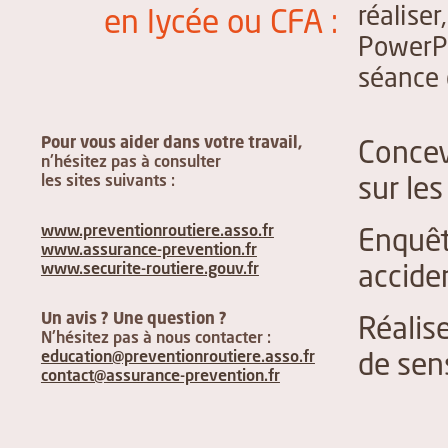
réalise
en lycée ou CFA :
PowerPo
séance 
Pour vous aider dans votre travail,
Concev
n'hésitez pas à consulter
les sites suivants :
sur les
www.preventionroutiere.asso.fr
Enquêt
www.assurance-prevention.fr
www.securite-routiere.gouv.fr
accide
Un avis ? Une question ?
Réalis
N'hésitez pas à nous contacter :
education@preventionroutiere.asso.fr
de sens
contact@assurance-prevention.fr