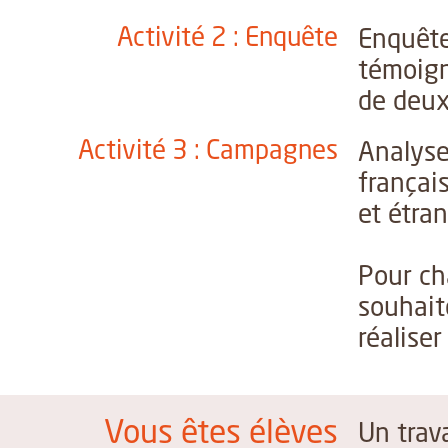
Activité 2 : Enquête
Enquête
témoig
de deux
Activité 3 : Campagnes
Analyse
françai
et étra
Pour ch
souhait
réaliser
Vous êtes élèves
Un trav